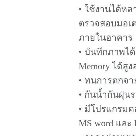
• ใช้งานได้ห
ตรวจสอบมอเตอร
ภายในอาคาร
• บันทึกภาพได
Memory ได้สูง
• ทนการตกจากท
• กันน้ำกันฝุ่น
• มีโปรแกรมคอ
MS word และ