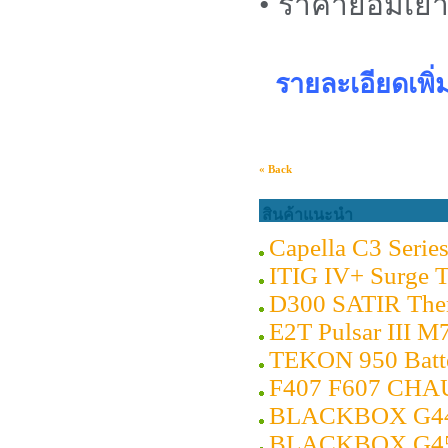
• ราคาย่อมเยา
รายละเอียดเพิ่
« Back
สินค้าแนะนำ
Capella C3 Series
ITIG IV+ Surge T
D300 SATIR Ther
E2T Pulsar III 
TEKON 950 Batte
F407 F607 CHA
BLACKBOX G4400
BLACKBOX G4500