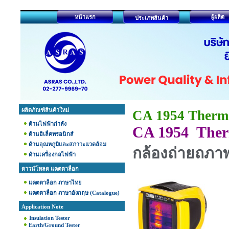
หน้าแรก
ผู้ผลิต
ประเภทสินค้า
ผลิตภัณฑ์สินค้าใหม่
CA 1954 Therm
ด้านไฟฟ้ากำลัง
CA 1954 Ther
ด้านอิเล็คทรอนิกส์
ด้านอุณหภูมิและสภาวะแวดล้อม
กล้องถ่ายถภาพ
ด้านเครื่องกลไฟฟ้า
ดาวน์โหลด แคตตาล็อก
แคตตาล็อก ภาษาไทย
แคตตาล็อก ภาษาอังกฤษ (Catalogue)
Application Note
Insulation Tester
Earth/Ground Tester