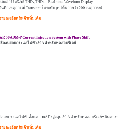
ะฮาร์โมนิกส์ THDv,THDi... Real-time Waveform Display
บันทึกเหตุการณ์ Transient ในระดับ µs ได้มากกว่า 200 เหตุการณ์
รายละเอียดสินค้าเพิ่มเติม
&R 50ADM-P Current Injection System with Phase Shift
ครื่องปล่อยกระแสไฟฟ้า 50A สำหรับทดสอบรีเลย์
ปล่อยกระแสไฟฟ้าตั้งแต่ 1 mA ถึงสูงสุด 50 A สำหรับทดสอบรีเลย์ชนิดต่างๆ
รายละเอียดสินค้าเพิ่มเติม