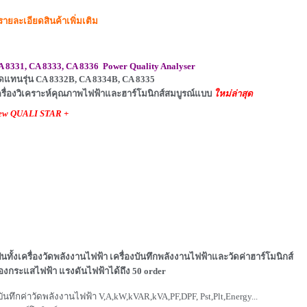
รายละเอียดสินค้าเพิ่มเติม
A 8331, CA 8333, CA 8336
Power Quality Analyser
ดแทนรุ่น CA 8332B, CA 8334B, CA 8335
ครื่องวิเคราะห์คุณภาพไฟฟ้าและฮาร์โมนิกส์สมบูรณ์แบบ
ใหม่ล่าสุด
ew
QUALI STAR +
็นทั้งเครื่องวัดพลังงานไฟฟ้า เครื่องบันทึกพลังงานไฟฟ้าและวัดค่าฮาร์โมนิกส์
อง
กระแสไฟฟ้า แรงดันไฟฟ้า
ได้ถึง 50 order
บันทึกค่าวัดพลังงานไฟฟ้า V,A,kW,kVAR,kVA,PF,DPF, Pst,Plt,Energy...