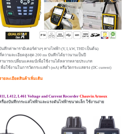
บันทึกค่าพารามิเตอร์ต่างๆ ทางไฟฟ้า (V, I, kW, THD เป็นต้น)
่ความละเอียดสูงสุด 200 ms บันทึกได้ยาวนานเป็นปี
 สามารถเปลี่ยนแคลมป์เพื่อใช้งานได้หลากหลายประเภท
พื่อใช้งานในการวัดกระแสต่ำ (mA) หรือวัดกระแสตรง (DC current)
รายละเอียดสินค้าเพิ่มเติม
11, L412, L461 Voltage and Current Recorder
Chauvin Arnoux
ครื่องบันทึกกระแสไฟฟ้าและแรงดันไฟฟ้าขนาดเล็ก ใช้งานง่าย