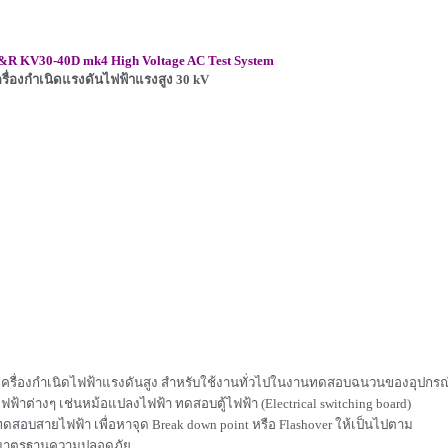
&R KV30-40D mk4 High Voltage AC Test System
รื่องกำเนิดแรงดันไฟฟ้าแรงสูง 30 kV
 เครื่องกำเนิดไฟฟ้าแรงดันสูง สำหรับใช้งานทั่วไปในงานทดสอบฉนวนของอุปกรณ
ฟ้าต่างๆ เช่นหม้อแปลงไฟฟ้า ทดสอบตู้ไฟฟ้า (Electrical switching board)
สอบสายไฟฟ้า เพื่อหาจุด Break down point หรือ Flashover ให้เป็นไปตาม
าตรฐานความปลอดภัย