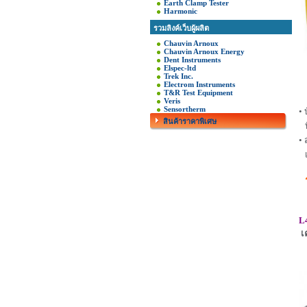
Earth Clamp Tester
Harmonic
รวมลิงค์เว็บผู้ผลิต
Chauvin Arnoux
Chauvin Arnoux Energy
Dent Instruments
Elspec-ltd
Trek Inc.
Electrom Instruments
T&R Test Equipment
Veris
Sensortherm
• 
สินค้าราคาพิเศษ
ที
•
เ
L4
เ