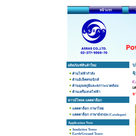
หน้าแรก
บ
ผลิตภัณฑ์สินค้าใหม่
อ
ด้านไฟฟ้ากำลัง
ด้านอิเล็คทรอนิกส์
CA
ด้านอุณหภูมิและสภาวะแวดล้อม
เ
ด้านเครื่องกลไฟฟ้า
จ
ดาวน์โหลด แคตตาล็อก
แคตตาล็อก ภาษาไทย
แคตตาล็อก ภาษาอังกฤษ (Catalogue)
Application Note
Insulation Tester
Earth/Ground Tester