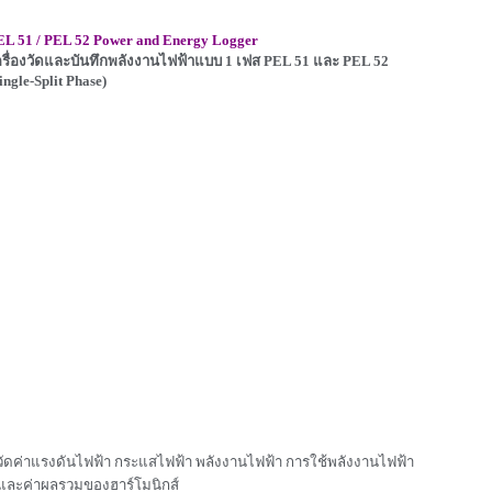
EL 51 / PEL 52 Power and Energy Logger
ครื่องวัดและบันทึกพลังงานไฟฟ้าแบบ 1 เฟส PEL 51 และ PEL 52
ingle-Split Phase)
วัดค่าแรงดันไฟฟ้า ก
ระแสไฟฟ้า
พลังงานไฟฟ้า การใช้พลังงานไฟฟ้า
ละค่าผลรวม
ของฮาร์โมนิกส์