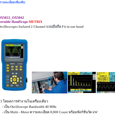
รายละเอียดเพิ่มเติม
OX5022_OX5042
ortable HandScope
METRIX
scilloscopes Isolated 2 Channel แบบมือถือ Fit in one hand
 3 โหมดการทำงานในเครื่องเดียว
 เป็น Oscilloscope Bandwidth 40 MHz
 เป็น Multi - Meter ความละเอียด 8,000 Count พร้อมฟังก์ชั่นวัด kW