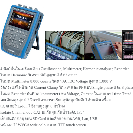
 4 ฟังก์ชั่นในเครื่องเดียว Oscilloscope, Multimeter, Harmonic analyser, Recorder
 โหมด Harmonic วิเคราะห์สัญญาณได้ 63 order
 โหมด Multimeter 8,000 counts วัดค่า AC, DC Voltage สูงสุด 1,000 V
 วัดกระแสไฟฟ้าผ่าน Current Clamp วัด kW และ PF แบบ Single phase และ 3 phas
 โหมด Recorder บันทึกค่า parameter เช่น Voltage, Current ในแบบ real-time Trend
ะเอียดสูงสุด 0.2 วินาที สามารถเรียกดูข้อมูลบันทึกได้บนตัวเครื่่อง
 แบตเตอรี่ Li-lon ใช้งานสูงสุด 8 ชั่วโมง
 Isolate Channel 600 CAT III กันฝุ่น กันน้ำระดับ IP54
 เก็บบันทึกข้อมูลบน SD Card และสื่อสารผ่าน Wifi, Lan, USB
 หน้าจอ 7" WVGA wide colour แบบ TFT touch screen