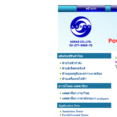
หน้าแรก
ผลิตภัณฑ์สินค้าใหม่
1
M
ด้านไฟฟ้ากำลัง
โ
ด้านอิเล็คทรอนิกส์
ด้านอุณหภูมิและสภาวะแวดล้อม
ด้านเครื่องกลไฟฟ้า
ดาวน์โหลด แคตตาล็อก
แคตตาล็อก ภาษาไทย
แคตตาล็อก ภาษาอังกฤษ (Catalogue)
Application Note
Insulation Tester
Earth/Ground Tester