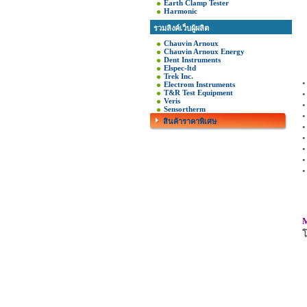
Earth Clamp Tester
Harmonic
รวมลิงค์เว็บผู้ผลิต
Chauvin Arnoux
Chauvin Arnoux Energy
Dent Instruments
Elspec-ltd
Trek Inc.
•
Electrom Instruments
T&R Test Equipment
•
Veris
•
Sensortherm
•
สินค้าราคาพิเศษ
•
•
•
•
•
M
โ