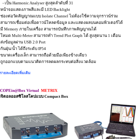
 เป็น Harmonic Analyser สูงสุดลำดับที่ 31
 หน้าจอแสดงภาพสีและมี LED Backlight
 ช่องต่อวัดสัญญาณแบบ Isolate Channel ไม่ต้องใช้ความจุกราวน์ร่วม
 สามารถเชื่อมต่อเพื่อดาวน์โหลดข้อมูล และแสดงผลบนคอมพิวเตอร์ได้
 มี Memory ภายในเครื่อง สามารถบันทึกภาพสัญญาณได้
 โหมด Multi-Meter สามารถทำ Trend Plot Graph ได้ สูงสุดนาน 1 เดือน
 ส่งข้อมูลผ่าน USB 2.0 Port
 กันฝุ่น/น้ำ ได้ถึงระดับ IP54
 ขนาดเครื่องเล็ก สามารถถือด้วยมือเพียงข้างเดียว
 ถูกออกแบบตามแนวคิดการลดผลกระทบต่อสิ่งแวดล้อม
รายละเอียดเพิ่มเติม
SCOPEin@Box
Virtual
METRIX
ิจิตอลออสซิโลสโคปแบบ Compact Box