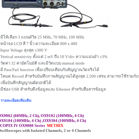
 มีให้เลือก 3 แบนด์วิธ 25 MHz, 70 MHz, 100 MHz
 หน้าจอ LCD สี 7 นิ้ว ความละเอียด 800 x 480
 Input Voltage สุงสุด ±300 V
 Vertical sensitivity ตั้งแต่ 2 mV ถึง 10 V/div ความแม่นยำ ±3%
 วัดค่า 32 ค่าอัตโนมัติ และมีวัดแบบ manual mode
 มี Pass/Fail function เพื่อเปรียบเทียบกับสัญญาณวัดจริงได้
 โหมด Record สำหรับบันทึกภาพสัญญาณได้สูงสุด 2,500 เฟรม สามารถใช้ร่วมกับฟัง
พื่อบันทึกสัญญาณผิดปกติได้
 มีช่อง USB สำหรับดึงข้อมูลและ Ethernet สำหรับสือสารข้อมูล
รายละเอียดเพิ่มเติม
X9062 (60MHz, 2 Ch), OX9102 (100MHz, 4 Ch)
X9104 (
100MHz, 4 Ch) ,
OX9304
(
100MHz, 4 Ch)
COPIX IV OX9000 Series
METRIX
scilloscopes with Isolated Channels, 2 or 4 Channels