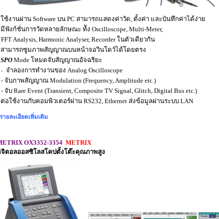
 ใช้งานผ่าน Software บน PC สามารถแสดงค่าวัด, ตั้งค่า และบันทึกค่าได้ง่าย
 มีฟังก์ชั่นการวัดหลายลักษณะ ท้ัง Oscilloscope, Multi-Meter,
FT Analysis, Harmonic Analyser, Recorder ในตัวเดียวกัน
 สามารถซูมภาพสัญญาณบนหน้าจอวินโดว์ได้โดยตรง
SPO
Mode โหมดจับสัญญาณอัจฉริยะ
จำลองการทำงานของ Analog Oscilloscope
-
 จับภาพสัญญาณ Modulation (Frequency, Amplitude etc.)
 จับ Rare Event (Transient, Composite TV Signal, Glitch, Digital Bus etc.)
ต่อใช้งานกับคอมพิวเตอร์ผ่าน RS232, Ethernet ส่งข้อมูลผ่านระบบ LAN
รายละเอียดเพิ่มเติม
METRIX OX3352-3354
METRIX
ิจิตอลออสซิโลสโคปตั้งโต๊ะคุณภาพสูง