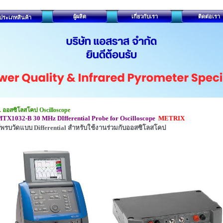
ผู้ผลิต
เกี่ยวกับเรา
ติดต่อเรา
ประเภทสินค้า
. ออสซิโลสโคป Oscilloscope
TX1032-B 30 MHz DIfferential Probe for Oscilloscope
METRIX
พรบวัดแบบ Differential สำหรับใช้งานร่วมกับออสซิโลสโคป